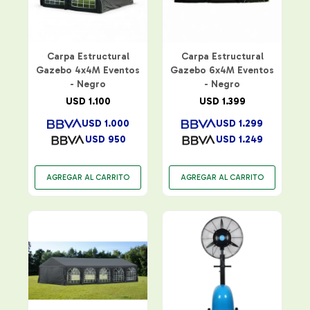
Carpa Estructural
Carpa Estructural
Gazebo 4x4M Eventos
Gazebo 6x4M Eventos
- Negro
- Negro
USD
1.100
USD
1.399
USD
1.000
USD
1.299
USD
950
USD
1.249