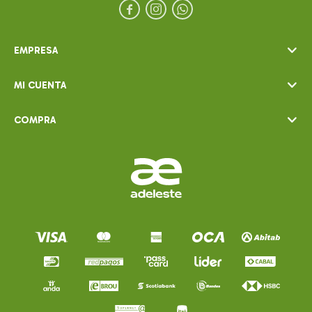



EMPRESA
MI CUENTA
COMPRA