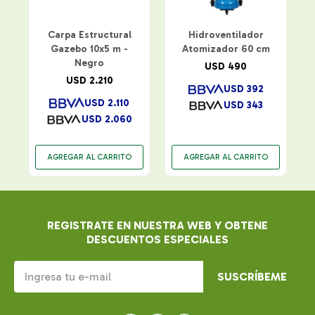
Carpa Estructural
Hidroventilador
Gazebo 10x5 m -
Atomizador 60 cm
Negro
USD
490
USD
2.210
USD
392
USD
2.110
USD
343
USD
2.060
REGISTRATE EN NUESTRA WEB Y OBTENE
DESCUENTOS ESPECIALES
SUSCRÍBEME