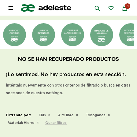
0

NO SE HAN RECUPERADO PRODUCTOS
¡Lo sentimos! No hay productos en esta sección.
Inténtalo nuevamente con otros criterios de filtrado o busca en otras
secciones de nuestro catálogo.
Filtrando por:
Kids
Aire libre
Toboganes
Material:
Hierro
Quitar filtros