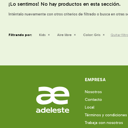
¡Lo sentimos! No hay productos en esta sección.
Inténtalo nuevamente con otros criterios de filtrado o busca en otras 
Filtrando por:
Kids
Aire libre
Color:
Gris
Quitar filtr
EMPRESA
Nosotros
Contacto
Local
Términos y condiciones
Trabaja con nosotros