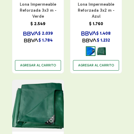
Lona Impermeable
Lona Impermeable
Reforzada 3x3 m -
Reforzada 3x2 m -
Verde
Azul
$
1.760
$
2.549
$
1.408
$
2.039
$
1.232
$
1.784