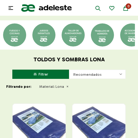
0

TOLDOS Y SOMBRAS LONA
Recomendados
Filtrando por:
Material:
Lona