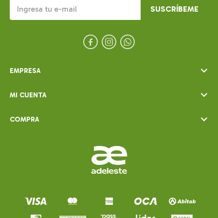
SUSCRÍBEME



EMPRESA
MI CUENTA
COMPRA