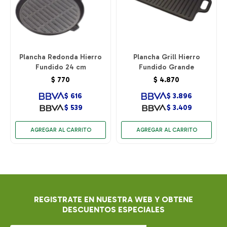
Plancha Redonda Hierro
Plancha Grill Hierro
Fundido 24 cm
Fundido Grande
$
770
$
4.870
$
616
$
3.896
$
539
$
3.409
REGISTRATE EN NUESTRA WEB Y OBTENE
DESCUENTOS ESPECIALES