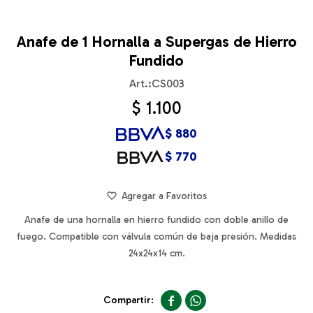
Anafe de 1 Hornalla a Supergas de Hierro
Fundido
CS003
$
1.100
$
880
$
770
Anafe de una hornalla en hierro fundido con doble anillo de
fuego. Compatible con válvula común de baja presión. Medidas
24x24x14 cm.

