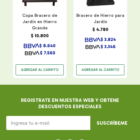
Copa Brasero de
Brasero de Hierro para
Jardín en Hierro
Jardín
Grande
$
4.780
$
10.800
$
3.824
$
8.640
$
3.346
$
7.560
REGISTRATE EN NUESTRA WEB Y OBTENE
DESCUENTOS ESPECIALES
SUSCRÍBEME