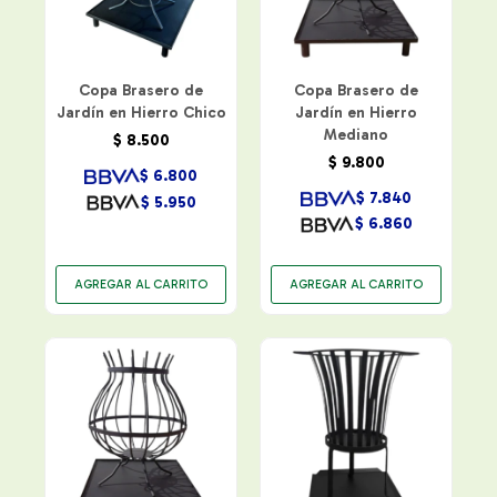
Copa Brasero de
Copa Brasero de
Jardín en Hierro Chico
Jardín en Hierro
Mediano
$
8.500
$
9.800
$
6.800
$
7.840
$
5.950
$
6.860