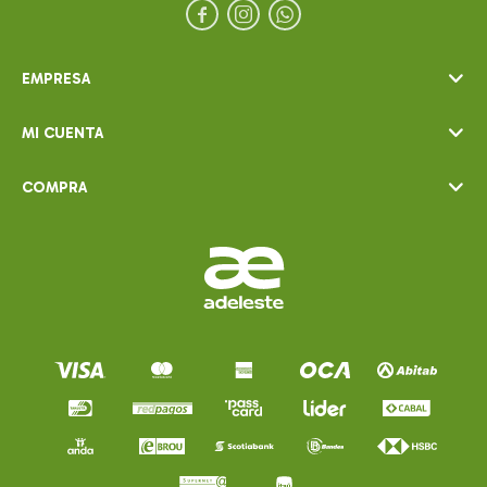



EMPRESA
MI CUENTA
COMPRA