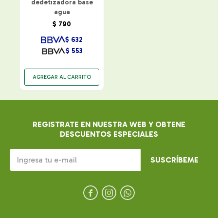
dedetizadora base
agua
$
790
$
632
$
553
REGISTRATE EN NUESTRA WEB Y OBTENE
DESCUENTOS ESPECIALES
SUSCRÍBEME


