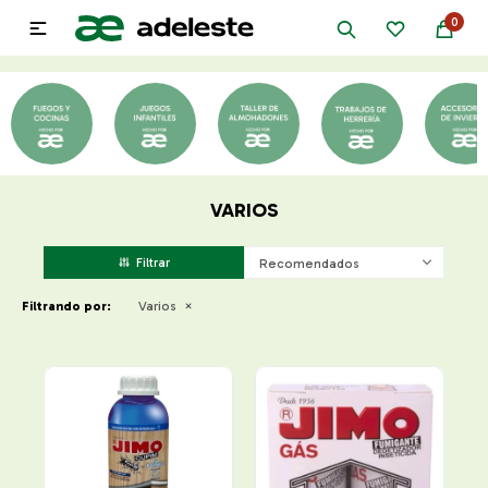
0

VARIOS
Recomendados
Filtrando por:
Varios