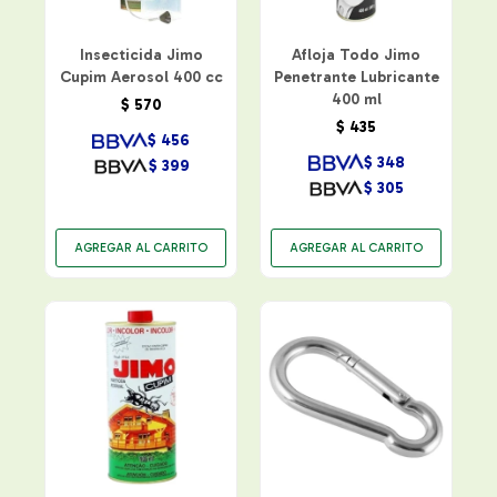
Insecticida Jimo
Afloja Todo Jimo
Cupim Aerosol 400 cc
Penetrante Lubricante
400 ml
$
570
$
435
$
456
$
348
$
399
$
305