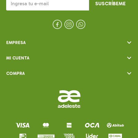
SUSCRÍBEME



EMPRESA
MI CUENTA
COMPRA