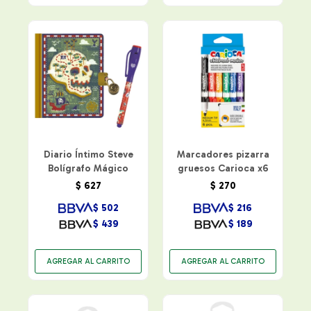
Diario Íntimo Steve
Marcadores pizarra
Bolígrafo Mágico
gruesos Carioca x6
$
627
$
270
$
502
$
216
$
439
$
189