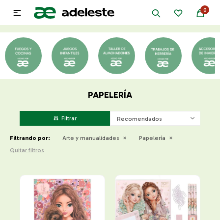
0

PAPELERÍA
Recomendados
Filtrando por:
Arte y manualidades
Papelería
Quitar filtros