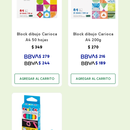
Block dibujo Carioca
Block dibujo Carioca
A4 50 hojas
A4 200g
$
349
$
270
$
279
$
216
$
244
$
189