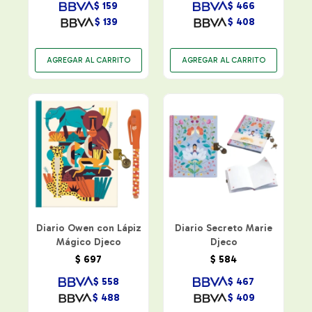
$
159
$
466
$
139
$
408
Diario Owen con Lápiz
Diario Secreto Marie
Mágico Djeco
Djeco
$
697
$
584
$
558
$
467
$
488
$
409