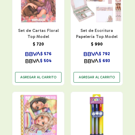
Set de Cartas Floral
Set de Escritura
Top Model
Papelería Top Model
$
720
$
990
$
576
$
792
$
504
$
693