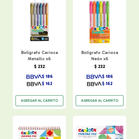
Bolígrafo Carioca
Bolígrafo Carioca
Metallic x6
Neón x6
$
232
$
232
$
186
$
186
$
162
$
162