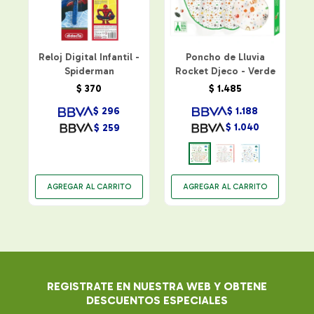
Reloj Digital Infantil -
Poncho de Lluvia
Spiderman
Rocket Djeco - Verde
$
1.485
$
370
$
1.188
$
296
$
1.040
$
259
REGISTRATE EN NUESTRA WEB Y OBTENE
DESCUENTOS ESPECIALES