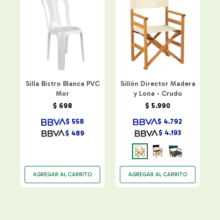
Silla Bistro Blanca PVC
Sillón Director Madera
Mor
y Lona - Crudo
$
5.990
$
698
$
4.792
$
558
$
4.193
$
489