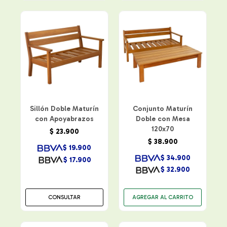
Sillón Doble Maturín
Conjunto Maturín
con Apoyabrazos
Doble con Mesa
120x70
$
23.900
$
38.900
$
19.900
$
34.900
$
17.900
$
32.900
CONSULTAR