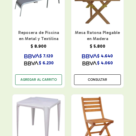
Reposera de Piscina
Mesa Ratona Plegable
en Metal y Textilina
en Madera
$
8.900
$
5.800
$
7.120
$
4.640
$
6.230
$
4.060
CONSULTAR