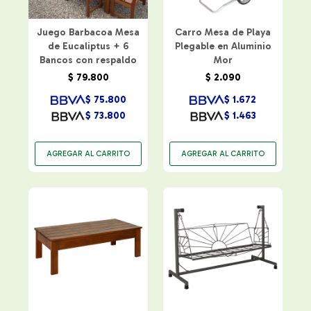
Juego Barbacoa Mesa
Carro Mesa de Playa
de Eucaliptus + 6
Plegable en Aluminio
Bancos con respaldo
Mor
$
79.800
$
2.090
$
75.800
$
1.672
$
73.800
$
1.463