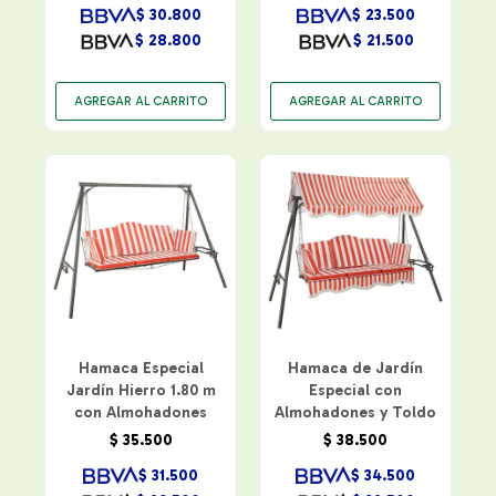
$
30.800
$
23.500
$
28.800
$
21.500
Hamaca Especial
Hamaca de Jardín
Jardín Hierro 1.80 m
Especial con
con Almohadones
Almohadones y Toldo
$
35.500
$
38.500
$
31.500
$
34.500