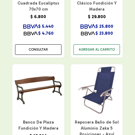
Cuadrada Eucaliptus
Clásico Fundición Y
70x70 cm
Madera
$
6.800
$
29.800
$
5.440
$
25.800
$
4.760
$
23.800
CONSULTAR
Banco De Plaza
Reposera Baño de Sol
Fundición Y Madera
Aluminio Zaka 5
Posiciones - Azul