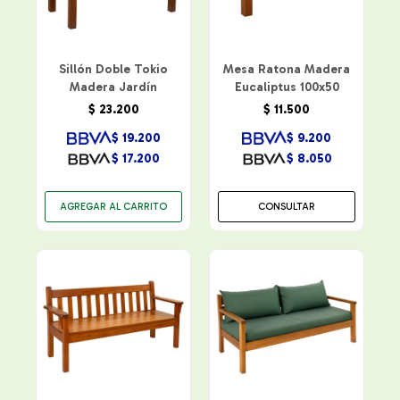
Sillón Doble Tokio
Mesa Ratona Madera
Madera Jardín
Eucaliptus 100x50
$
23.200
$
11.500
$
19.200
$
9.200
$
17.200
$
8.050
CONSULTAR