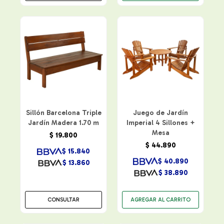
Sillón Barcelona Triple
Juego de Jardín
Jardín Madera 1.70 m
Imperial 4 Sillones +
Mesa
$
19.800
$
44.890
$
15.840
$
40.890
$
13.860
$
38.890
CONSULTAR