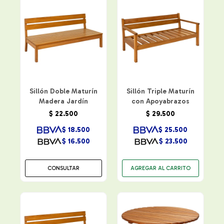
Sillón Doble Maturín
Sillón Triple Maturín
Madera Jardín
con Apoyabrazos
$
22.500
$
29.500
$
18.500
$
25.500
$
16.500
$
23.500
CONSULTAR