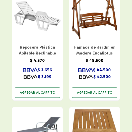
Reposera Plástica
Hamaca de Jardín en
Apilable Reclinable
Madera Eucaliptus
$
4.570
$
48.500
$
3.656
$
44.500
$
3.199
$
42.500