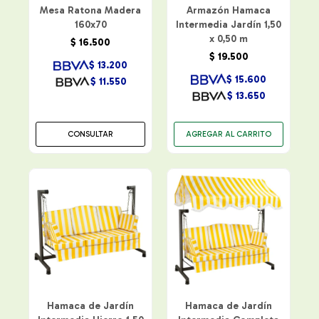
Mesa Ratona Madera
Armazón Hamaca
160x70
Intermedia Jardín 1,50
x 0,50 m
$
16.500
$
19.500
$
13.200
$
15.600
$
11.550
$
13.650
CONSULTAR
Hamaca de Jardín
Hamaca de Jardín