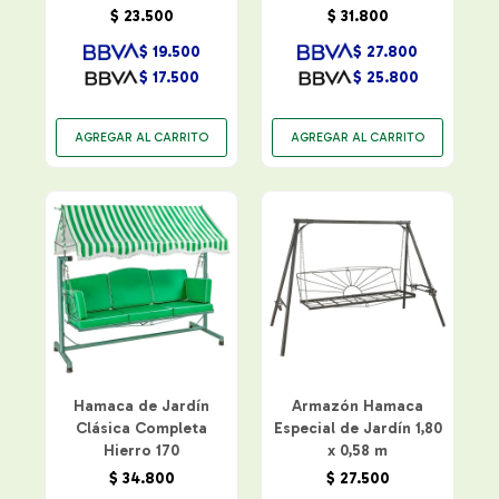
$
23.500
$
31.800
$
19.500
$
27.800
$
17.500
$
25.800
Hamaca de Jardín
Armazón Hamaca
Clásica Completa
Especial de Jardín 1,80
Hierro 170
x 0,58 m
$
34.800
$
27.500