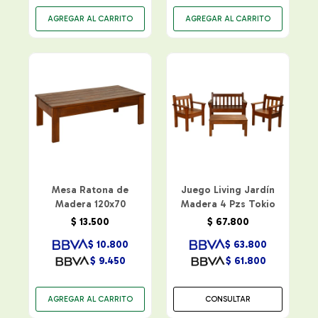
Mesa Ratona de
Juego Living Jardín
Madera 120x70
Madera 4 Pzs Tokio
$
13.500
$
67.800
$
10.800
$
63.800
$
9.450
$
61.800
CONSULTAR