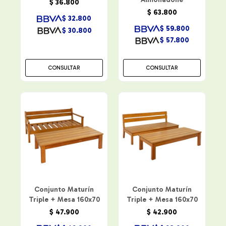
$
36.800
$
63.800
$
32.800
$
59.800
$
30.800
$
57.800
CONSULTAR
CONSULTAR
Conjunto Maturín
Conjunto Maturín
Triple + Mesa 160x70
Triple + Mesa 160x70
$
47.900
$
42.900