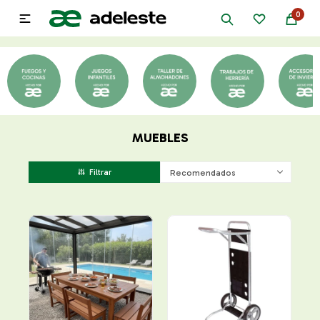
0

MUEBLES
Recomendados