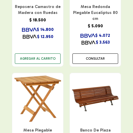
Reposera Camastro de
Mesa Redonda
Madera con Ruedas
Plegable Eucaliptus 80
cm
$
18.500
$
5.090
$
14.800
$
4.072
$
12.950
$
3.563
CONSULTAR
Mesa Plegable
Banco De Plaza