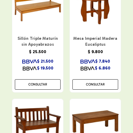
Sillón Triple Maturín
Mesa Imperial Madera
sin Apoyabrazos
Eucaliptus
$
25.500
$
9.800
$
21.500
$
7.840
$
19.500
$
6.860
CONSULTAR
CONSULTAR