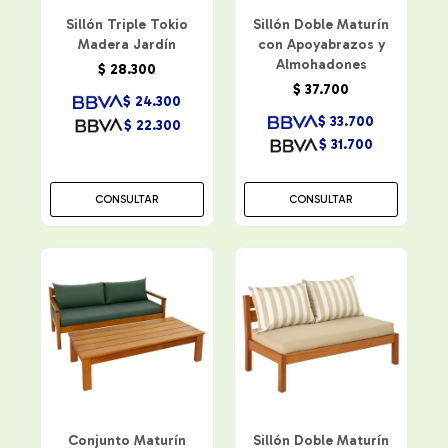
Sillón Triple Tokio
Sillón Doble Maturín
Madera Jardín
con Apoyabrazos y
Almohadones
$
28.300
$
37.700
$
24.300
$
33.700
$
22.300
$
31.700
CONSULTAR
CONSULTAR
Conjunto Maturín
Sillón Doble Maturín