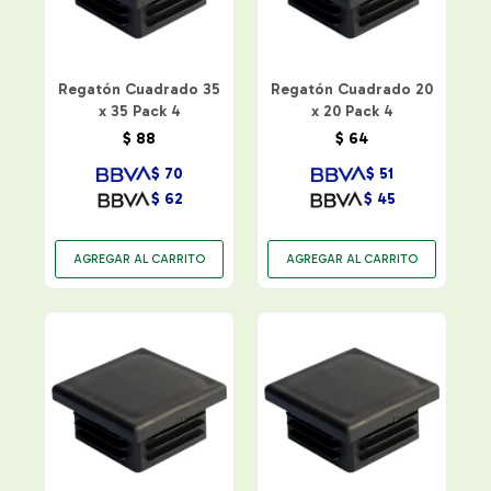
Regatón Cuadrado 35
Regatón Cuadrado 20
x 35 Pack 4
x 20 Pack 4
$
88
$
64
$
70
$
51
$
62
$
45