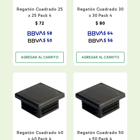
Regatón Cuadrado 25
Regatón Cuadrado 30
x 25 Pack 4
x 30 Pack 4
$
72
$
80
$
58
$
64
$
50
$
56
Regatón Cuadrado 40
Regatón Cuadrado 50
x 40 Pack 4
x 50 Pack 4