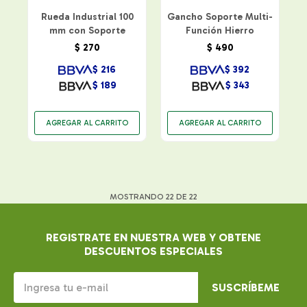
Rueda Industrial 100
Gancho Soporte Multi-
mm con Soporte
Función Hierro
$
270
$
490
$
216
$
392
$
189
$
343
MOSTRANDO
22
DE
22
REGISTRATE EN NUESTRA WEB Y OBTENE
DESCUENTOS ESPECIALES
SUSCRÍBEME