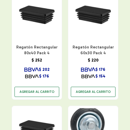
Regatón Rectangular
Regatón Rectangular
80x40 Pack 4
60x30 Pack 4
$
252
$
220
$
202
$
176
$
176
$
154