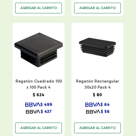
Regatón Cuadrado 100
Regatón Rectangular
x 100 Pack 4
30x20 Pack 4
$
624
$
80
$
499
$
64
$
437
$
56