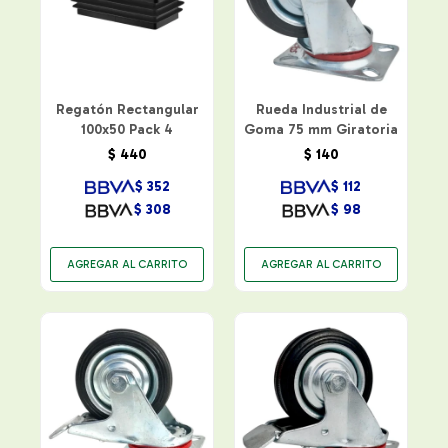
Regatón Rectangular
Rueda Industrial de
100x50 Pack 4
Goma 75 mm Giratoria
$
440
$
140
$
352
$
112
$
308
$
98