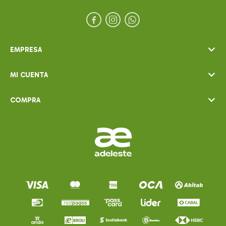



EMPRESA
MI CUENTA
COMPRA