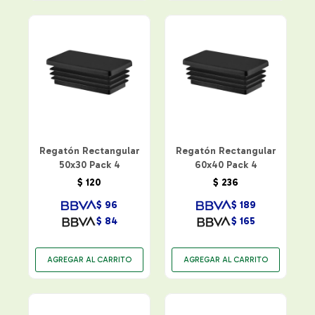
Regatón Rectangular
Regatón Rectangular
50x30 Pack 4
60x40 Pack 4
$
120
$
236
$
96
$
189
$
84
$
165