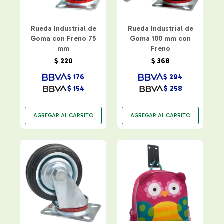
Rueda Industrial de
Rueda Industrial de
Goma con Freno 75
Goma 100 mm con
mm
Freno
$
220
$
368
$
176
$
294
$
154
$
258