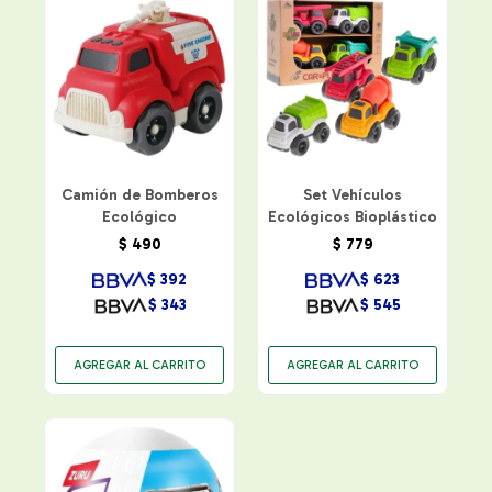
Camión de Bomberos
Set Vehículos
Ecológico
Ecológicos Bioplástico
$
490
$
779
$
392
$
623
$
343
$
545