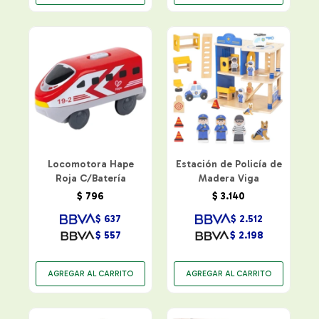
Locomotora Hape
Estación de Policía de
Roja C/Batería
Madera Viga
$
796
$
3.140
$
637
$
2.512
$
557
$
2.198