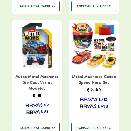
Autos Metal Machines
Metal Machines Casco
Die Cast Varios
Speed Hero Set
Modelos
$
2.140
$
115
$
1.712
$
92
$
1.498
$
81