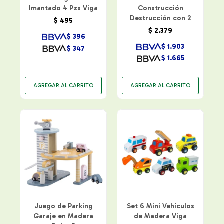
Imantado 4 Pzs Viga
Construcción
Destrucción con 2
$
495
Vehículos
$
2.379
$
396
$
1.903
$
347
$
1.665
Juego de Parking
Set 6 Mini Vehículos
Garaje en Madera
de Madera Viga