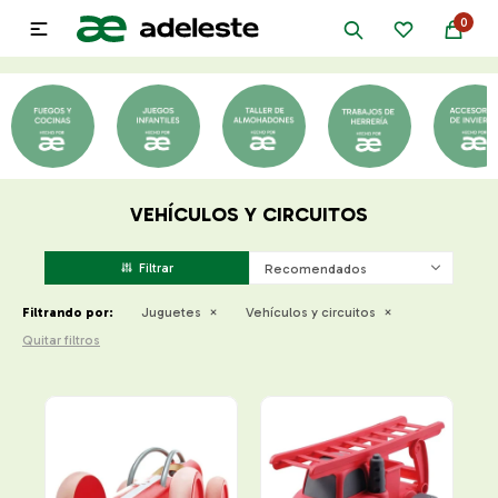
0

VEHÍCULOS Y CIRCUITOS
Recomendados
Filtrando por:
Juguetes
Vehículos y circuitos
Quitar filtros