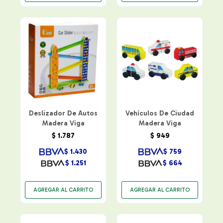
Deslizador De Autos
Vehículos De Ciudad
Madera Viga
Madera Viga
$
1.787
$
949
$
1.430
$
759
$
1.251
$
664