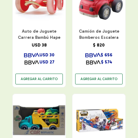
Auto de Juguete
Camión de Juguete
Carrera Bambú Hape
Bomberos Escalera
USD
38
$
820
USD
30
$
656
USD
27
$
574