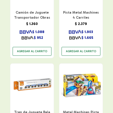
Camión de Juguete
Pista Metal Machines
Transportador Obras
4 Carriles
$
1.360
$
2.379
$
1.088
$
1.903
$
952
$
1.665
Tren de Juguete Bala
Metal Machines Pista