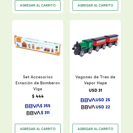
Set Accesorios
Vagones de Tren de
Estación de Bomberos
Vapor Hape
Viga
USD
31
$
444
USD
25
$
355
USD
22
$
311