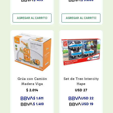
Grúa con Camión
Set de Tren Intercity
Madera Viga
Hape
$
2.014
USD
27
$
1.611
USD
22
$
1.410
USD
19