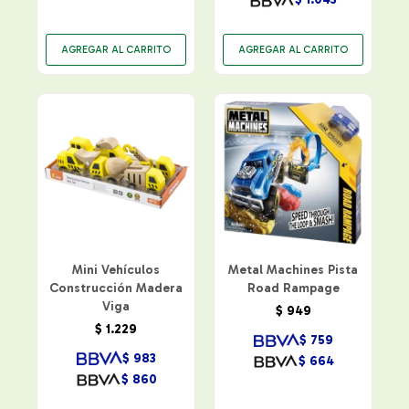
Mini Vehículos
Metal Machines Pista
Construcción Madera
Road Rampage
Viga
$
949
$
1.229
$
759
$
983
$
664
$
860