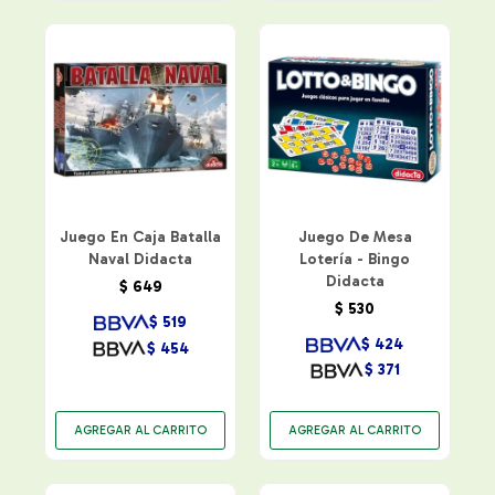
Juego En Caja Batalla
Juego De Mesa
Naval Didacta
Lotería - Bingo
Didacta
$
649
$
530
$
519
$
424
$
454
$
371