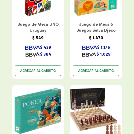
Juego de Mesa UNO
Juego de Mesa 5
Uruguay
Juegos Selva Djeco
$
549
$
1.470
$
439
$
1.176
$
384
$
1.029