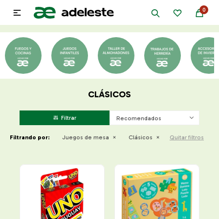
0

CLÁSICOS
Recomendados
Filtrando por:
Juegos de mesa
Clásicos
Quitar filtros