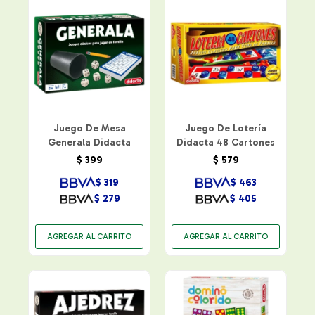
Juego De Mesa
Juego De Lotería
Generala Didacta
Didacta 48 Cartones
$
399
$
579
$
319
$
463
$
279
$
405