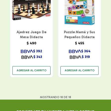
Ajedrez Juego De
Puzzle Mamá y Sus
Mesa Didacta
Pequeños Didacta
$
490
$
455
$
392
$
364
$
343
$
319
MOSTRANDO
18
DE
18