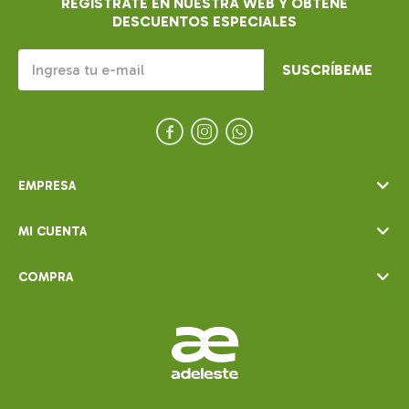
REGISTRATE EN NUESTRA WEB Y OBTENE
DESCUENTOS ESPECIALES
SUSCRÍBEME



EMPRESA
MI CUENTA
COMPRA