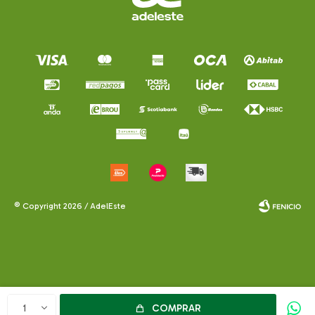
© Copyright 2026 / AdelEste
Fenicio
COMPRAR
1