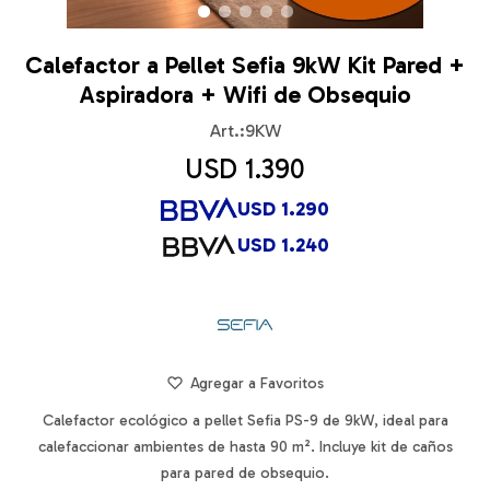
Calefactor a Pellet Sefia 9kW Kit Pared +
Aspiradora + Wifi de Obsequio
9KW
USD
1.390
USD
1.290
USD
1.240
Calefactor ecológico a pellet Sefia PS-9 de 9kW, ideal para
calefaccionar ambientes de hasta 90 m². Incluye kit de caños
para pared de obsequio.