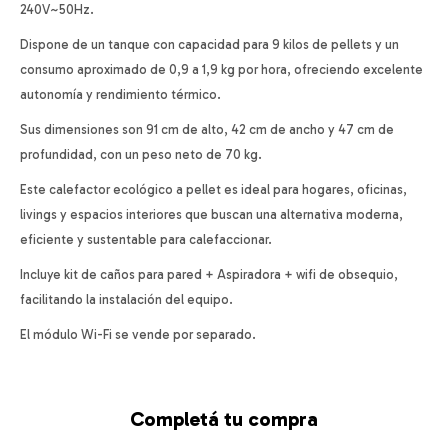
240V~50Hz.
Dispone de un tanque con capacidad para 9 kilos de pellets y un
consumo aproximado de 0,9 a 1,9 kg por hora, ofreciendo excelente
autonomía y rendimiento térmico.
Sus dimensiones son 91 cm de alto, 42 cm de ancho y 47 cm de
profundidad, con un peso neto de 70 kg.
Este calefactor ecológico a pellet es ideal para hogares, oficinas,
livings y espacios interiores que buscan una alternativa moderna,
eficiente y sustentable para calefaccionar.
Incluye kit de caños para pared + Aspiradora + wifi de obsequio,
facilitando la instalación del equipo.
El módulo Wi-Fi se vende por separado.
Completá tu compra