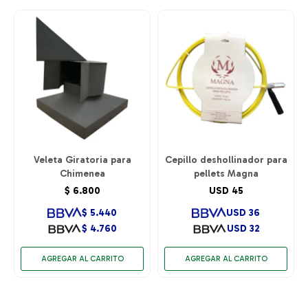
Veleta Giratoria para
Cepillo deshollinador para
Chimenea
pellets Magna
$
6.800
USD
45
$
5.440
USD
36
$
4.760
USD
32