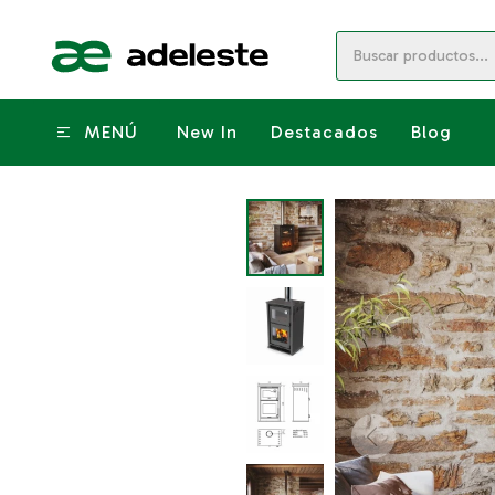
MENÚ
New In
Destacados
Blog