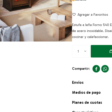
Estufa a leña Forno 540
de acero inoxidable. Dise
cocinar y calefaccionar.
1


Envíos
Medios de pago
Planes de cuotas