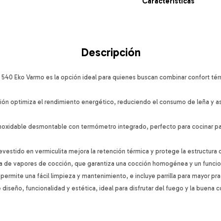
Características
Descripción
 540 Eko Varmo es la opción ideal para quienes buscan combinar confort térm
ón optimiza el rendimiento energético, reduciendo el consumo de leña y a
inoxidable desmontable con termómetro integrado, perfecto para cocinar pa
r revestido en vermiculita mejora la retención térmica y protege la estructura 
 de vapores de cocción, que garantiza una cocción homogénea y un funcio
ermite una fácil limpieza y mantenimiento, e incluye parrilla para mayor pra
diseño, funcionalidad y estética, ideal para disfrutar del fuego y la buena 