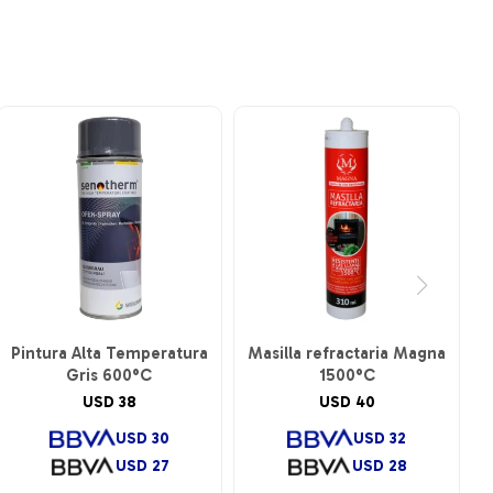
Pintura Alta Temperatura
Masilla refractaria Magna
Gris 600°C
1500°C
USD
38
USD
40
USD
30
USD
32
USD
27
USD
28