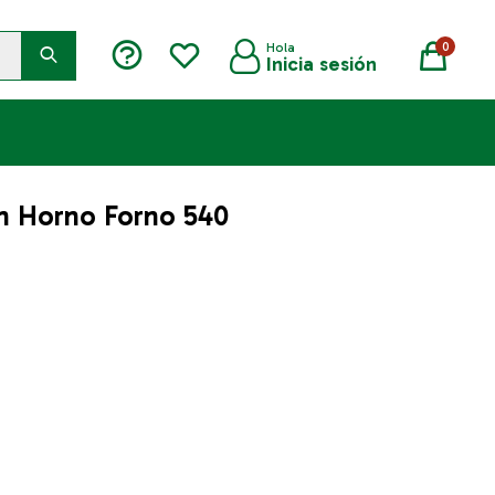
0
n Horno Forno 540