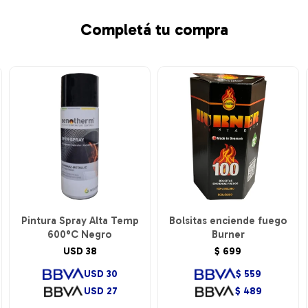
Completá tu compra
Pintura Spray Alta Temp
Bolsitas enciende fuego
600°C Negro
Burner
USD
38
$
699
USD
30
$
559
USD
27
$
489