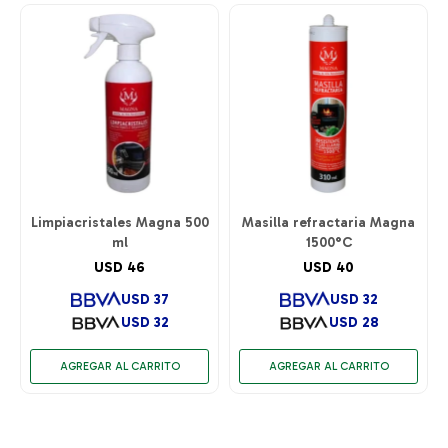
Limpiacristales Magna 500
Masilla refractaria Magna
ml
1500°C
USD
46
USD
40
USD
37
USD
32
USD
32
USD
28