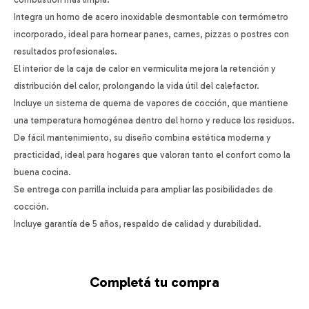
Integra un horno de acero inoxidable desmontable con termómetro
incorporado, ideal para hornear panes, carnes, pizzas o postres con
resultados profesionales.
El interior de la caja de calor en vermiculita mejora la retención y
distribución del calor, prolongando la vida útil del calefactor.
Incluye un sistema de quema de vapores de cocción, que mantiene
una temperatura homogénea dentro del horno y reduce los residuos.
De fácil mantenimiento, su diseño combina estética moderna y
practicidad, ideal para hogares que valoran tanto el confort como la
buena cocina.
Se entrega con parrilla incluida para ampliar las posibilidades de
cocción.
Incluye garantía de 5 años, respaldo de calidad y durabilidad.
Completá tu compra