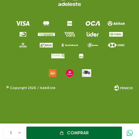
© Copyright 2026 / AdelEste
Fenicio
COMPRAR
1