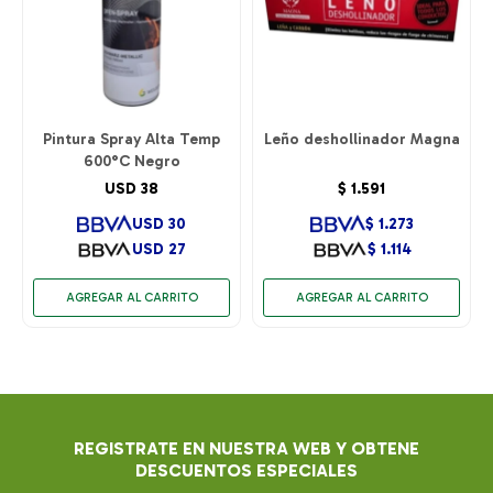
Pintura Spray Alta Temp
Leño deshollinador Magna
600°C Negro
USD
38
$
1.591
USD
30
$
1.273
USD
27
$
1.114
REGISTRATE EN NUESTRA WEB Y OBTENE
DESCUENTOS ESPECIALES