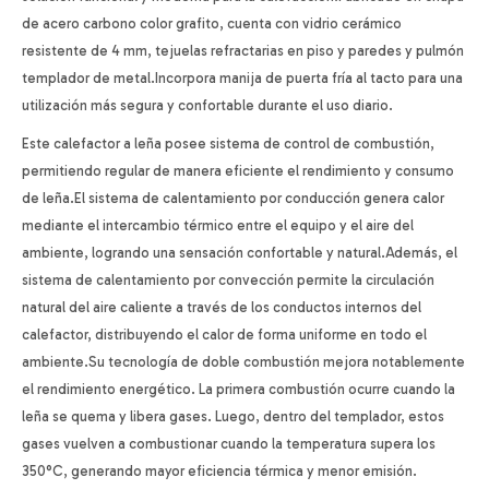
de acero carbono color grafito, cuenta con vidrio cerámico
resistente de 4 mm, tejuelas refractarias en piso y paredes y pulmón
templador de metal.Incorpora manija de puerta fría al tacto para una
utilización más segura y confortable durante el uso diario.
Este calefactor a leña posee sistema de control de combustión,
permitiendo regular de manera eficiente el rendimiento y consumo
de leña.El sistema de calentamiento por conducción genera calor
mediante el intercambio térmico entre el equipo y el aire del
ambiente, logrando una sensación confortable y natural.Además, el
sistema de calentamiento por convección permite la circulación
natural del aire caliente a través de los conductos internos del
calefactor, distribuyendo el calor de forma uniforme en todo el
ambiente.Su tecnología de doble combustión mejora notablemente
el rendimiento energético. La primera combustión ocurre cuando la
leña se quema y libera gases. Luego, dentro del templador, estos
gases vuelven a combustionar cuando la temperatura supera los
350°C, generando mayor eficiencia térmica y menor emisión.