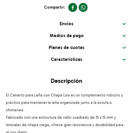


Envíos
Medios de pago
Planes de cuotas
Características
Descripción
El Canasto para Leña con Chapa Lisa es un complemento robusto y
práctico para mantener la leña organizada junto a la estufa o
chimenea.
Fabricado con una estructura de caño cuadrado de 15 x 15 mm y
laterales de chapa ciega, ofrece gran resistencia y durabilidad para
el uso diario.