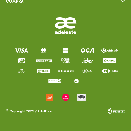
COMPRA
© Copyright 2026 / AdelEste