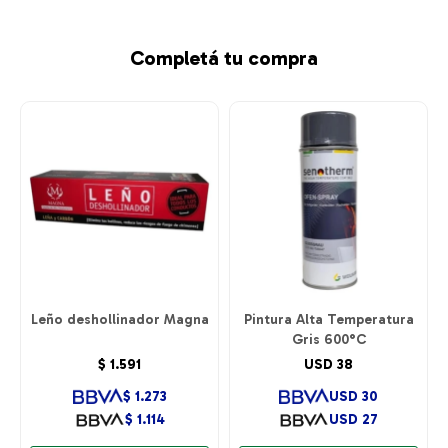
Completá tu compra
Leño deshollinador Magna
Pintura Alta Temperatura
Gris 600°C
$
1.591
USD
38
$
1.273
USD
30
$
1.114
USD
27