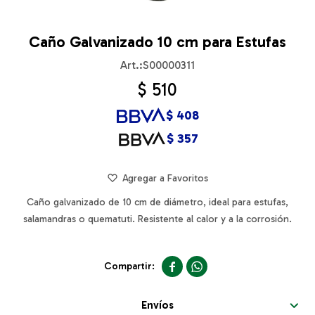
Caño Galvanizado 10 cm para Estufas
S00000311
$
510
$
408
$
357
Caño galvanizado de 10 cm de diámetro, ideal para estufas,
salamandras o quematuti. Resistente al calor y a la corrosión.


Envíos