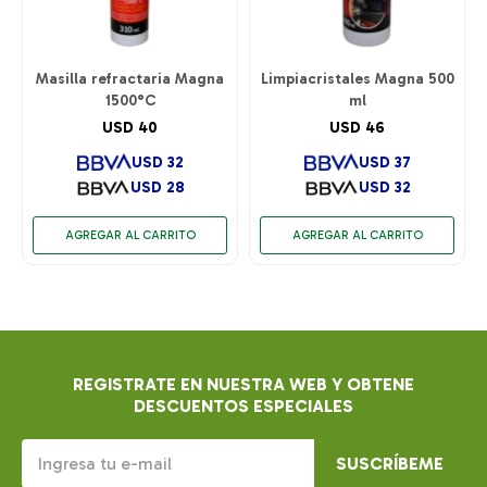
Masilla refractaria Magna
Limpiacristales Magna 500
1500°C
ml
USD
40
USD
46
USD
32
USD
37
USD
28
USD
32
REGISTRATE EN NUESTRA WEB Y OBTENE
DESCUENTOS ESPECIALES
SUSCRÍBEME