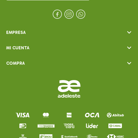



EMPRESA
MI CUENTA
COMPRA