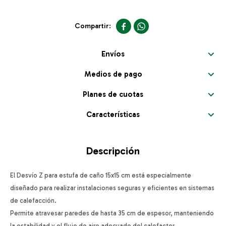


Envíos
Medios de pago
Planes de cuotas
Características
Descripción
El Desvío Z para estufa de caño 15x15 cm está especialmente
diseñado para realizar instalaciones seguras y eficientes en sistemas
de calefacción.
Permite atravesar paredes de hasta 35 cm de espesor, manteniendo
la estabilidad y el flujo de aire adecuado del calefactor.