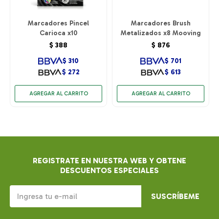
Marcadores Pincel
Marcadores Brush
Carioca x10
Metalizados x8 Mooving
$
388
$
876
$
310
$
701
$
272
$
613
REGISTRATE EN NUESTRA WEB Y OBTENE
DESCUENTOS ESPECIALES
SUSCRÍBEME