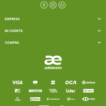



EMPRESA
MI CUENTA
COMPRA