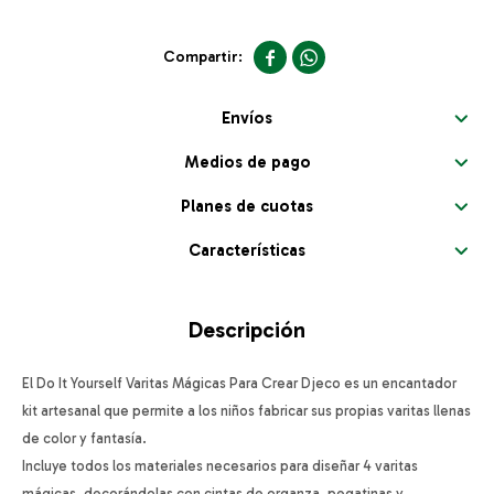


Envíos
Medios de pago
Planes de cuotas
Características
Descripción
El Do It Yourself Varitas Mágicas Para Crear Djeco es un encantador
kit artesanal que permite a los niños fabricar sus propias varitas llenas
de color y fantasía.
Incluye todos los materiales necesarios para diseñar 4 varitas
mágicas, decorándolas con cintas de organza, pegatinas y