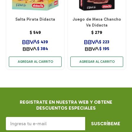
Salta Pirata Didacta
Juego de Mesa Chancho
Va Didacta
$
549
$
279
$
439
$
223
$
384
$
195
REGISTRATE EN NUESTRA WEB Y OBTENE
DESCUENTOS ESPECIALES
SUSCRÍBEME