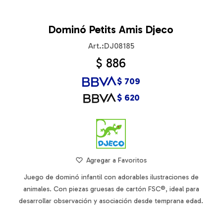
Dominó Petits Amis Djeco
DJ08185
$
886
$
709
$
620
Juego de dominó infantil con adorables ilustraciones de
animales. Con piezas gruesas de cartón FSC®, ideal para
desarrollar observación y asociación desde temprana edad.