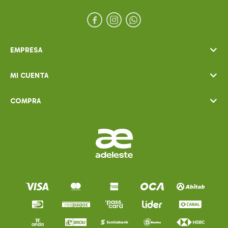



EMPRESA
MI CUENTA
COMPRA