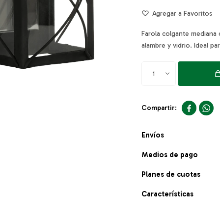
Farola colgante mediana 
alambre y vidrio. Ideal pa
1


Envíos
Medios de pago
Planes de cuotas
Características