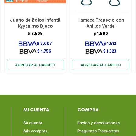
Juego de Bolos Infantil
Hamaca Trapecio con
Kyyanimo Djeco
Anillos Verde
$
2.509
$
1.890
$
2.007
$
1.512
$
1.756
$
1.323
MI CUENTA
COMPRA
Mi cuenta
Envíos y devoluciones
Mis compras
Preguntas Frecuentes