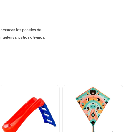
 enmarcan los paneles de
galerías, patios o livings.