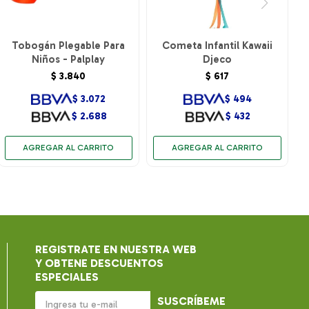
Tobogán Plegable Para
Cometa Infantil Kawaii
Niños - Palplay
Djeco
$
3.840
$
617
$
3.072
$
494
$
2.688
$
432
REGISTRATE EN NUESTRA WEB
Y OBTENE DESCUENTOS
ESPECIALES
SUSCRÍBEME