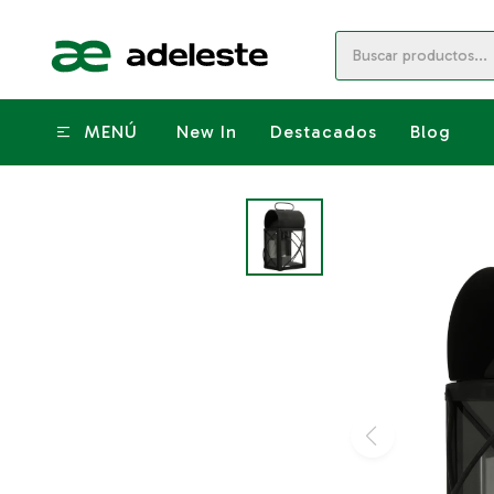
MENÚ
New In
Destacados
Blog