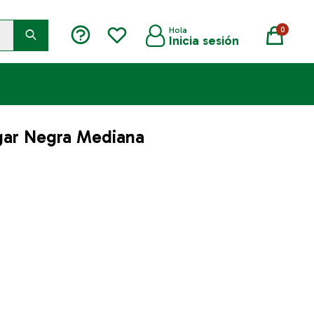
0
gar Negra Mediana