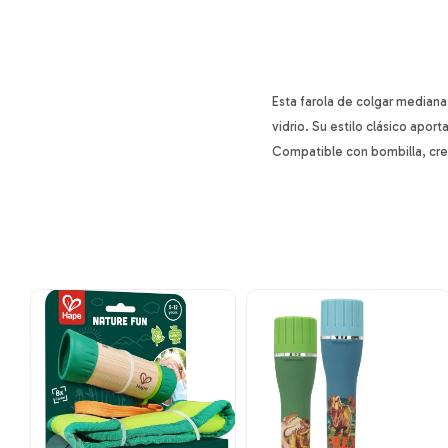
Esta farola de colgar median
vidrio. Su estilo clásico apor
Compatible con bombilla, crea