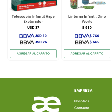
Telescopio Infantil Hape
Linterna Infantil Dino
Explorador
World
USD
37
$
950
USD
30
$
760
USD
26
$
665
EMPRESA
Nosotros
Contacto