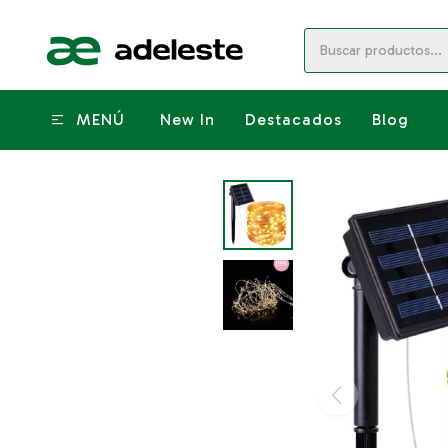
MENÚ
New In
Destacados
Blog