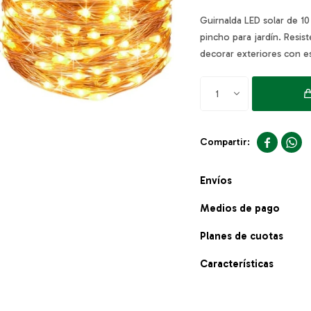
Guirnalda LED solar de 10
pincho para jardín. Resist
decorar exteriores con est
1


Envíos
Medios de pago
Planes de cuotas
Características