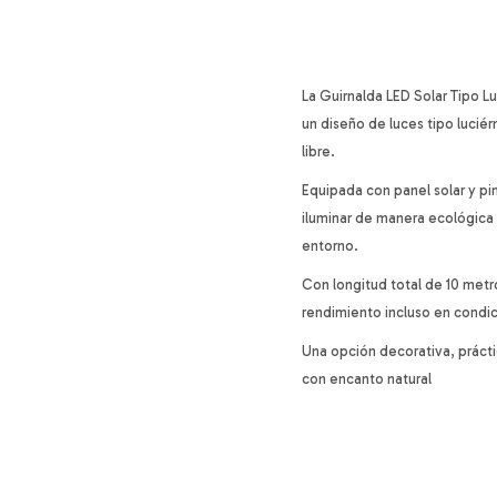
La Guirnalda LED Solar Tipo 
un diseño de luces tipo luciér
libre.
Equipada con panel solar y pi
iluminar de manera ecológica 
entorno.
Con longitud total de 10 metr
rendimiento incluso en condic
Una opción decorativa, prácti
con encanto natural