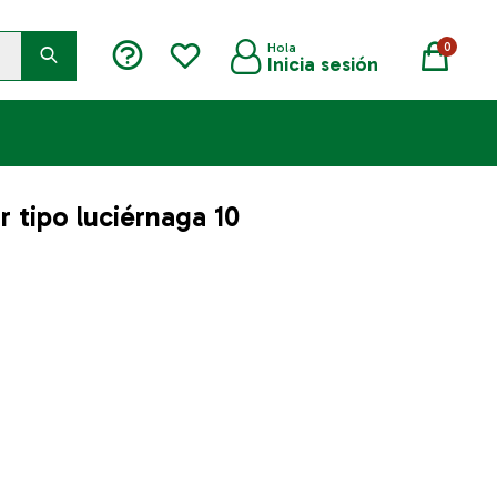
0
r tipo luciérnaga 10