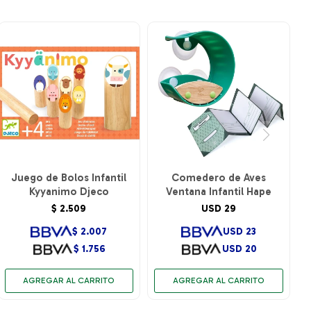
Juego de Bolos Infantil
Comedero de Aves
Kyyanimo Djeco
Ventana Infantil Hape
$
2.509
USD
29
$
2.007
USD
23
$
1.756
USD
20