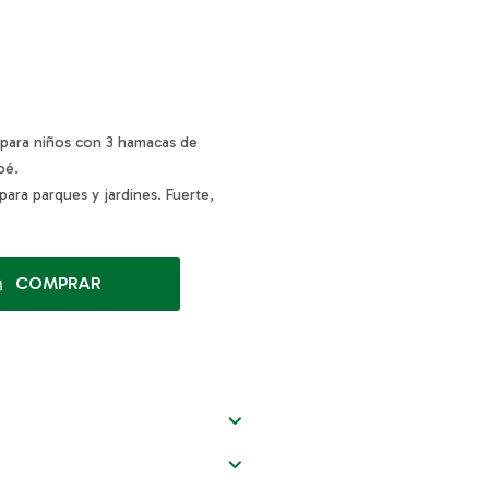
 para niños con 3 hamacas de
bé.
 para parques y jardines. Fuerte,
COMPRAR