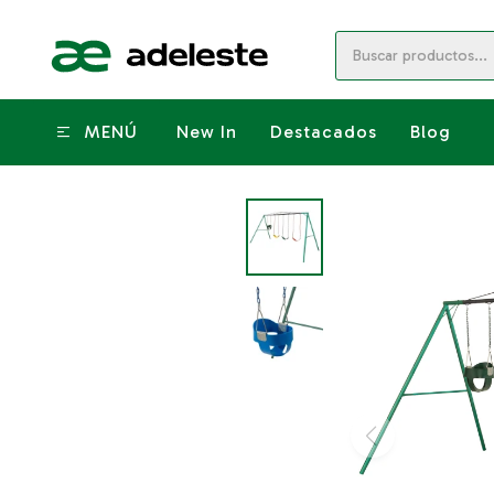
MENÚ
New In
Destacados
Blog