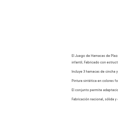
El Juego de Hamacas de Plaza
infantil. Fabricado con estru
Incluye 3 hamacas de cincha 
Pintura sintética en colores f
El conjunto permite adaptacio
Fabricación nacional, sólida 