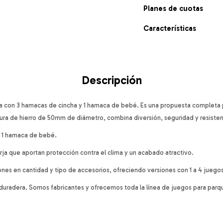
Planes de cuotas
Características
Descripción
 con 3 hamacas de cincha y 1 hamaca de bebé. Es una propuesta completa 
ctura de hierro de 50mm de diámetro, combina diversión, seguridad y resisten
y 1 hamaca de bebé.
orja que aportan protección contra el clima y un acabado atractivo.
nes en cantidad y tipo de accesorios, ofreciendo versiones con 1 a 4 jueg
y duradera. Somos fabricantes y ofrecemos toda la línea de juegos para parqu