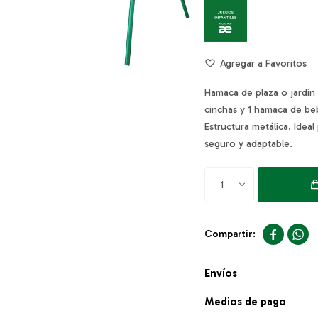
Hamaca de plaza o jardín
cinchas y 1 hamaca de be
Estructura metálica. Ideal
seguro y adaptable.
1


Envíos
Medios de pago