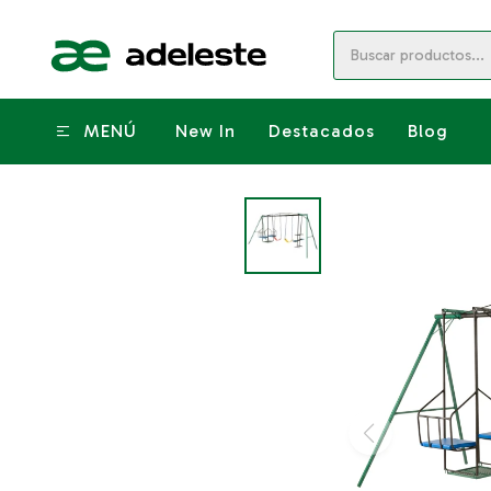
MENÚ
New In
Destacados
Blog