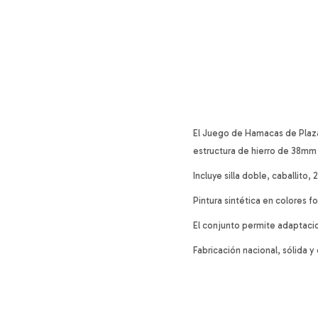
El Juego de Hamacas de Plaza
estructura de hierro de 38mm 
Incluye silla doble, caballito,
Pintura sintética en colores f
El conjunto permite adaptacio
Fabricación nacional, sólida 