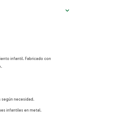
nto infantil. Fabricado con
o.
os según necesidad.
es infantiles en metal.