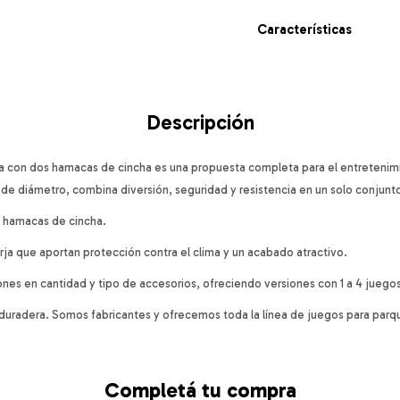
Características
Descripción
 con dos hamacas de cincha es una propuesta completa para el entretenimie
de diámetro, combina diversión, seguridad y resistencia en un solo conjunt
 2 hamacas de cincha.
orja que aportan protección contra el clima y un acabado atractivo.
nes en cantidad y tipo de accesorios, ofreciendo versiones con 1 a 4 jueg
y duradera. Somos fabricantes y ofrecemos toda la línea de juegos para parqu
Completá tu compra