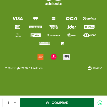
© Copyright 2026 / AdelEste
Fenicio
COMPRAR
1