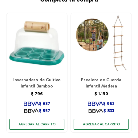
Invernadero de Cultivo
Escalera de Cuerda
Infantil Bamboo
Infantil Madera
$
796
$
1.190
$
637
$
952
$
557
$
833