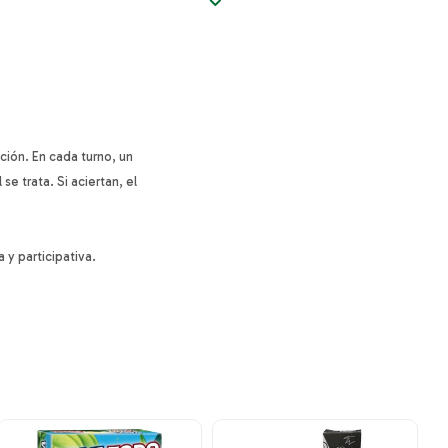
ción. En cada turno, un
e trata. Si aciertan, el
y participativa.