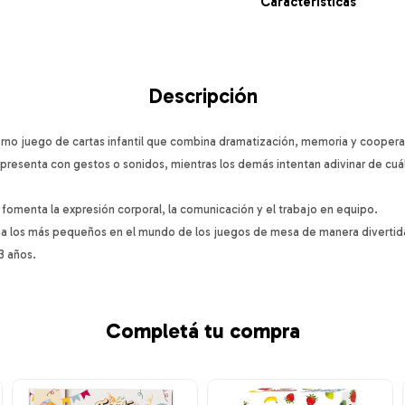
Características
Descripción
erno juego de cartas infantil que combina dramatización, memoria y coopera
epresenta con gestos o sonidos, mientras los demás intentan adivinar de cuál s
 fomenta la expresión corporal, la comunicación y el trabajo en equipo.
r a los más pequeños en el mundo de los juegos de mesa de manera divertida 
3 años.
Completá tu compra