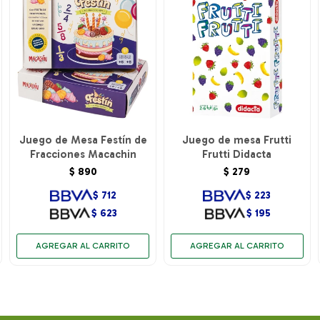
Juego de Mesa Festín de
Juego de mesa Frutti
Fracciones Macachin
Frutti Didacta
$
890
$
279
$
712
$
223
$
623
$
195