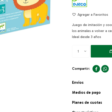
Juego de imitación y co
los animales a volver a c
Ideal desde 3 años
1


Envíos
Medios de pago
Planes de cuotas