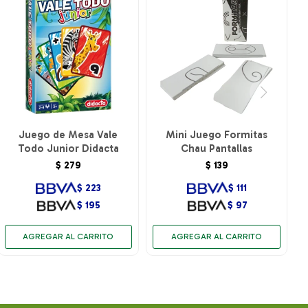
Juego de Mesa Vale
Mini Juego Formitas
Todo Junior Didacta
Chau Pantallas
$
279
$
139
$
223
$
111
$
195
$
97