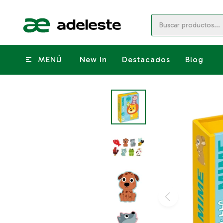
MENÚ
New In
Destacados
Blog