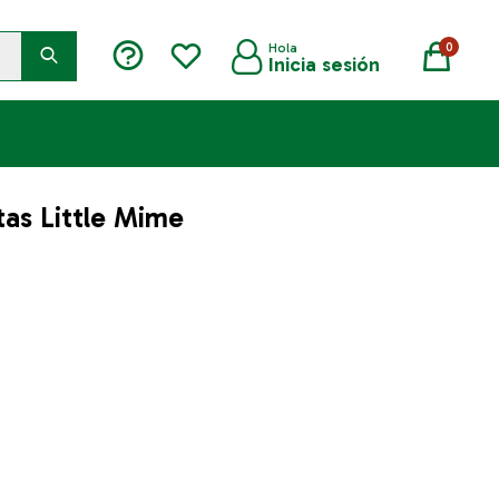
0
as Little Mime