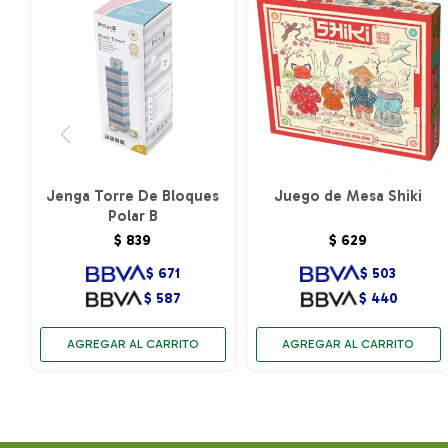
Jenga Torre De Bloques
Juego de Mesa Shiki
Polar B
$
839
$
629
$
671
$
503
$
587
$
440