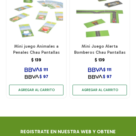
Mini juego Animales a
Mini Juego Alerta
Penales Chau Pantallas
Bomberos Chau Pantallas
$
139
$
139
$
111
$
111
$
97
$
97
REGISTRATE EN NUESTRA WEB Y OBTENE