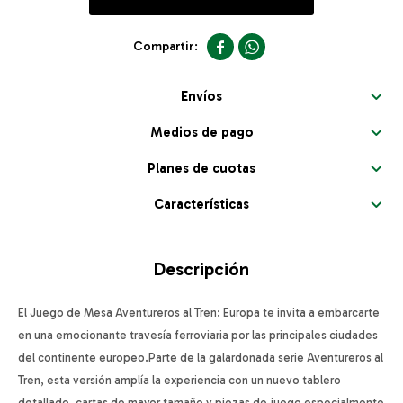


Envíos
Medios de pago
Planes de cuotas
Características
Descripción
El Juego de Mesa Aventureros al Tren: Europa te invita a embarcarte
en una emocionante travesía ferroviaria por las principales ciudades
del continente europeo.Parte de la galardonada serie Aventureros al
Tren, esta versión amplía la experiencia con un nuevo tablero
detallado, cartas de mayor tamaño y piezas de juego especialmente