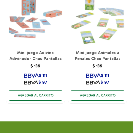
Mini juego Adivina
Mini juego Animales a
Adivinador Chau Pantallas
Penales Chau Pantallas
$
139
$
139
$
111
$
111
$
97
$
97