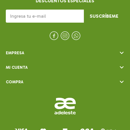
DESCUENTOS ESPECIALES
SUSCRÍBEME



EMPRESA
MI CUENTA
COMPRA