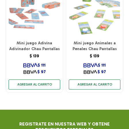
Mini juego Adivina
Mini juego Animales a
Adivinador Chau Pantallas
Penales Chau Pantallas
$
139
$
139
$
111
$
111
$
97
$
97
REGISTRATE EN NUESTRA WEB Y OBTENE