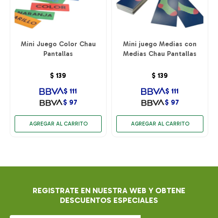
Mini Juego Color Chau
Mini juego Medias con
Pantallas
Medias Chau Pantallas
$
139
$
139
$
111
$
111
$
97
$
97
REGISTRATE EN NUESTRA WEB Y OBTENE
DESCUENTOS ESPECIALES