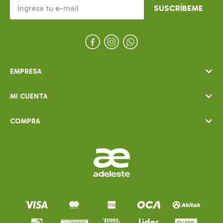
SUSCRÍBEME



EMPRESA
MI CUENTA
COMPRA