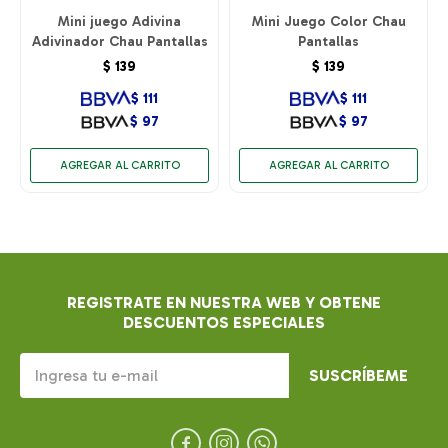
Mini juego Adivina
Mini Juego Color Chau
Adivinador Chau Pantallas
Pantallas
$
139
$
139
$
111
$
111
$
97
$
97
REGISTRATE EN NUESTRA WEB Y OBTENE
DESCUENTOS ESPECIALES
SUSCRÍBEME


