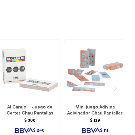
Al Carajo – Juego de
Mini juego Adivina
Cartas Chau Pantallas
Adivinador Chau Pantallas
$
300
$
139
$
240
$
111