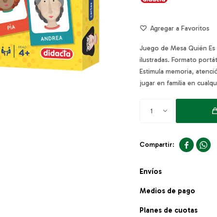
Juego de Mesa Quién Es 
ilustradas. Formato portát
Estimula memoria, atenci
jugar en familia en cualqu
1


Envíos
Medios de pago
Planes de cuotas