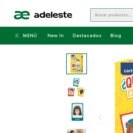
MENÚ
New In
Destacados
Blog