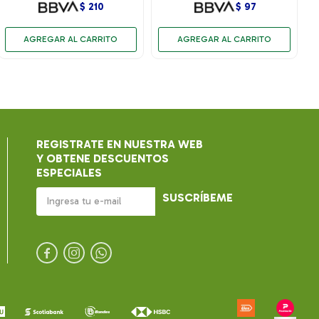
$
210
$
97
REGISTRATE EN NUESTRA WEB
Y OBTENE DESCUENTOS
ESPECIALES
SUSCRÍBEME


