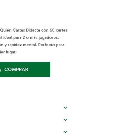
Quién Cartas Didacta con 60 cartas
il ideal para 2 o más jugadores.
ón y rapidez mental. Perfecto para
ier lugar.
COMPRAR