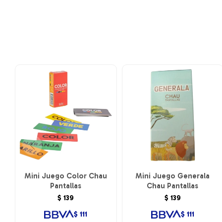
Mini Juego Color Chau
Mini Juego Generala
Pantallas
Chau Pantallas
$
139
$
139
$
111
$
111