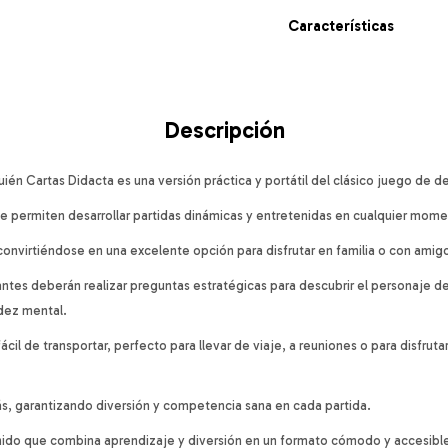
Características
Descripción
én Cartas Didacta es una versión práctica y portátil del clásico juego de d
que permiten desarrollar partidas dinámicas y entretenidas en cualquier mome
 convirtiéndose en una excelente opción para disfrutar en familia o con amig
pantes deberán realizar preguntas estratégicas para descubrir el personaje d
idez mental.
ácil de transportar, perfecto para llevar de viaje, a reuniones o para disfrut
ás, garantizando diversión y competencia sana en cada partida.
nido que combina aprendizaje y diversión en un formato cómodo y accesibl