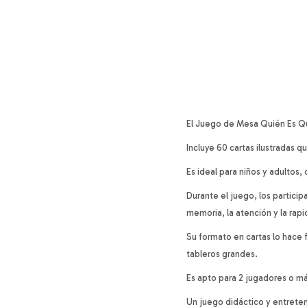
El Juego de Mesa Quién Es Qui
Incluye 60 cartas ilustradas 
Es ideal para niños y adultos,
Durante el juego, los partici
memoria, la atención y la rap
Su formato en cartas lo hace f
tableros grandes.
Es apto para 2 jugadores o m
Un juego didáctico y entrete