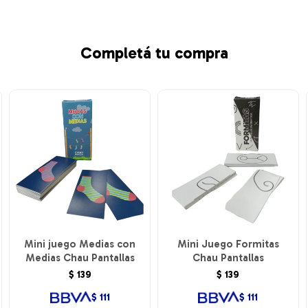
Completá tu compra
Mini juego Medias con
Mini Juego Formitas
Medias Chau Pantallas
Chau Pantallas
$
139
$
139
$
111
$
111