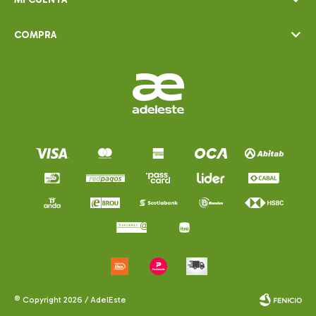
COMPRA
© Copyright 2026 / AdelEste