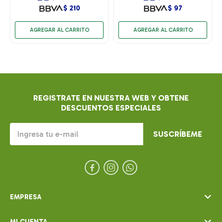
$
210
$
97
REGISTRATE EN NUESTRA WEB Y OBTENE
DESCUENTOS ESPECIALES
SUSCRÍBEME



EMPRESA
MI CUENTA