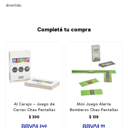
divertida.
Completá tu compra
Al Carajo – Juego de
Mini Juego Alerta
Cartas Chau Pantallas
Bomberos Chau Pantallas
$
300
$
139
$
240
$
111