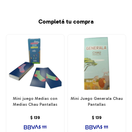
Completá tu compra
Mini juego Medias con
Mini Juego Generala Chau
Medias Chau Pantallas
Pantallas
$
139
$
139
$
111
$
111