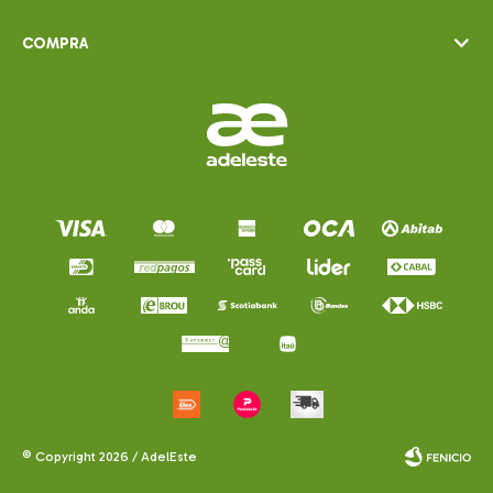
COMPRA
© Copyright 2026 / AdelEste