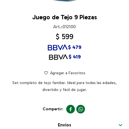
Juego de Tejo 9 Piezas
012100
$
599
$
479
$
419
Set completo de tejo familiar. Ideal para todas las edades,
divertido y fácil de jugar.


Envíos