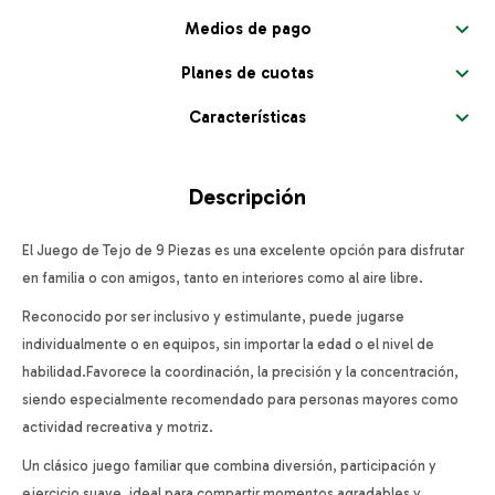
Medios de pago
Planes de cuotas
Características
Descripción
El Juego de Tejo de 9 Piezas es una excelente opción para disfrutar
en familia o con amigos, tanto en interiores como al aire libre.
Reconocido por ser inclusivo y estimulante, puede jugarse
individualmente o en equipos, sin importar la edad o el nivel de
habilidad.Favorece la coordinación, la precisión y la concentración,
siendo especialmente recomendado para personas mayores como
actividad recreativa y motriz.
Un clásico juego familiar que combina diversión, participación y
ejercicio suave, ideal para compartir momentos agradables y