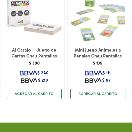
Al Carajo – Juego de
Mini juego Animales a
Cartas Chau Pantallas
Penales Chau Pantallas
$
300
$
139
$
240
$
111
$
210
$
97