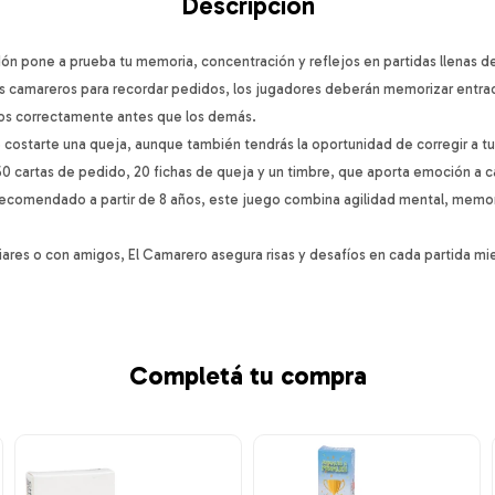
Descripción
n pone a prueba tu memoria, concentración y reflejos en partidas llenas de
los camareros para recordar pedidos, los jugadores deberán memorizar entrad
rlos correctamente antes que los demás.
 costarte una queja, aunque también tendrás la oportunidad de corregir a t
50 cartas de pedido, 20 fichas de queja y un timbre, que aporta emoción a 
recomendado a partir de 8 años, este juego combina agilidad mental, memori
iares o con amigos, El Camarero asegura risas y desafíos en cada partida mie
Completá tu compra