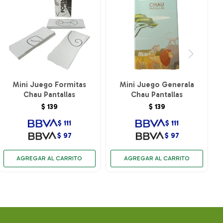
Mini Juego Formitas
Mini Juego Generala
Chau Pantallas
Chau Pantallas
$
139
$
139
$
111
$
111
$
97
$
97