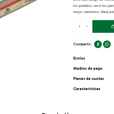
los pedidos, serví los pla
mejor camarero. Ideal pa
1


Envíos
Medios de pago
Planes de cuotas
Características