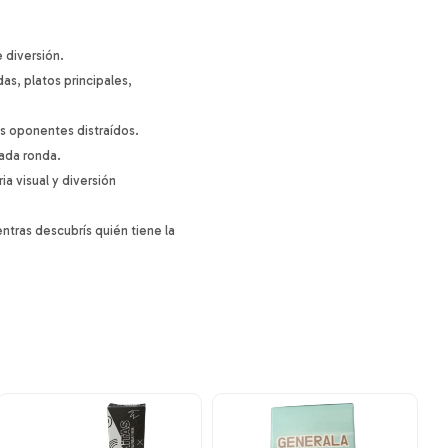
 diversión.
as, platos principales,
us oponentes distraídos.
cada ronda.
a visual y diversión
ntras descubrís quién tiene la