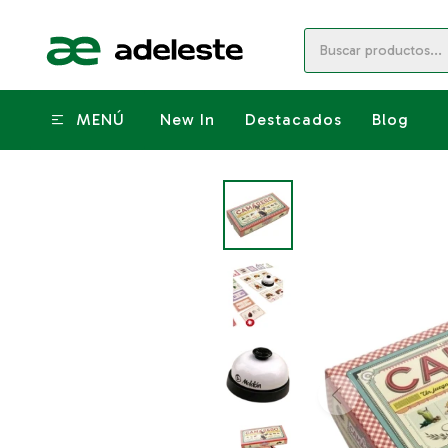
MENÚ
New In
Destacados
Blog