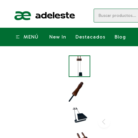
MENÚ
New In
Destacados
Blog