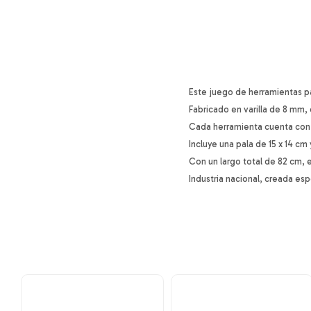
Este juego de herramientas p
Fabricado en varilla de 8 mm, 
Cada herramienta cuenta con 
Incluye una pala de 15 x 14 c
Con un largo total de 82 cm, 
Industria nacional, creada es