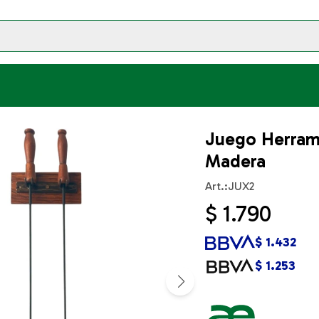
Juego Herrami
Madera
JUX2
$
1.790
$
1.432
$
1.253