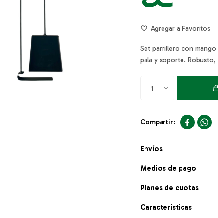
Set parrillero con mango 
pala y soporte. Robusto,
1


Envíos
Medios de pago
Planes de cuotas
Características