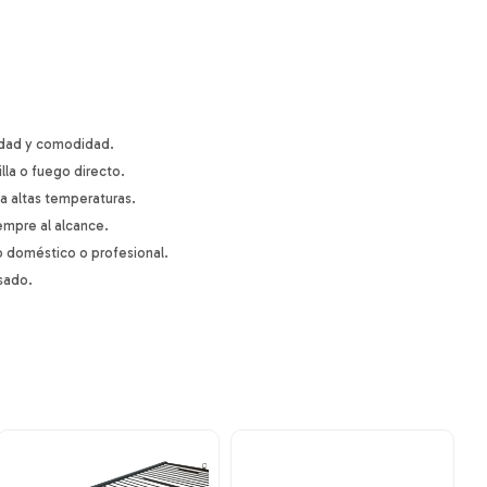
lidad y comodidad.
lla o fuego directo.
a altas temperaturas.
empre al alcance.
o doméstico o profesional.
asado.