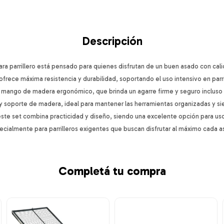
Descripción
ara parrillero está pensado para quienes disfrutan de un buen asado con ca
ofrece máxima resistencia y durabilidad, soportando el uso intensivo en parri
mango de madera ergonómico, que brinda un agarre firme y seguro incluso 
m y soporte de madera, ideal para mantener las herramientas organizadas y si
este set combina practicidad y diseño, siendo una excelente opción para us
pecialmente para parrilleros exigentes que buscan disfrutar al máximo cada 
Completá tu compra