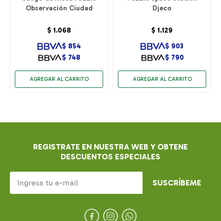
Observación Ciudad
Djeco
$
1.068
$
1.129
$
854
$
903
$
748
$
790
REGISTRATE EN NUESTRA WEB Y OBTENE
DESCUENTOS ESPECIALES
SUSCRÍBEME


