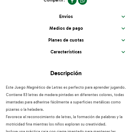


Envíos
Medios de pago
Planes de cuotas
Características
Descripción
Este Juego Magnético de Letras es perfecto para aprender jugando.
Contiene 83 letras de madera pintadas en diferentes colores, todas
imantadas para adherirse fácilmente a superficies metálicas como
pizarras o la heladera.
Favorece el reconocimiento de letras, la formación de palabras y la
motricidad fina mientras los niños exploran su creatividad.
Incluye una práctica caja con cierre imantado para mantener las