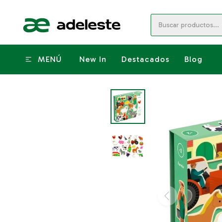
MENÚ
New In
Destacados
Blog