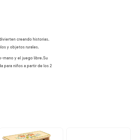
ivierten creando historias.
os y objetos rurales.
jo-mano y el juego libre.Su
 para niños a partir de los 2