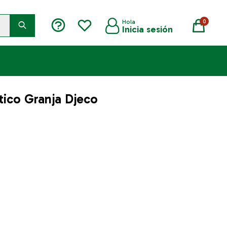
0
ico Granja Djeco