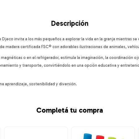
Descripción
Djeco invita a los más pequeños a explorar la vida en la granja mientras se d
de madera certificada FSC® con adorables ilustraciones de animales, vehícul
 magnéticas o en el refrigerador, estimula la imaginación, la coordinación o
cenamiento y transporte, convirtiéndolo en una opción educativa y entretenida
 aprendizaje, sostenibilidad y diversión.
Completá tu compra