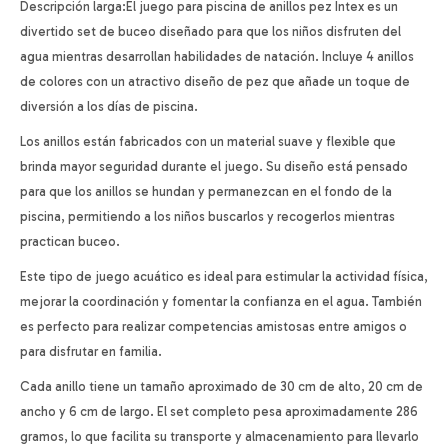
Descripción larga:El juego para piscina de anillos pez Intex es un
divertido set de buceo diseñado para que los niños disfruten del
agua mientras desarrollan habilidades de natación. Incluye 4 anillos
de colores con un atractivo diseño de pez que añade un toque de
diversión a los días de piscina.
Los anillos están fabricados con un material suave y flexible que
brinda mayor seguridad durante el juego. Su diseño está pensado
para que los anillos se hundan y permanezcan en el fondo de la
piscina, permitiendo a los niños buscarlos y recogerlos mientras
practican buceo.
Este tipo de juego acuático es ideal para estimular la actividad física,
mejorar la coordinación y fomentar la confianza en el agua. También
es perfecto para realizar competencias amistosas entre amigos o
para disfrutar en familia.
Cada anillo tiene un tamaño aproximado de 30 cm de alto, 20 cm de
ancho y 6 cm de largo. El set completo pesa aproximadamente 286
gramos, lo que facilita su transporte y almacenamiento para llevarlo