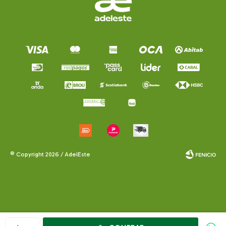
© Copyright 2026 / AdelEste
Fenicio