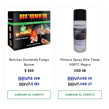
Bolsitas Enciende Fuego
Pintura Spray Alta Temp
Burner
600°C Negro
$
260
USD
38
$
208
USD
30
$
182
USD
27