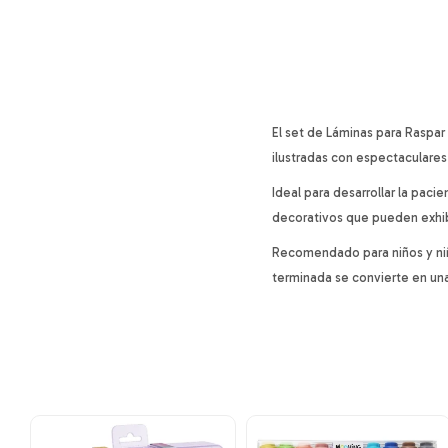
El set de Láminas para Raspar 
ilustradas con espectaculares
Ideal para desarrollar la pacie
decorativos que pueden exhib
Recomendado para niños y niñ
terminada se convierte en una