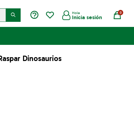
0
Raspar Dinosaurios