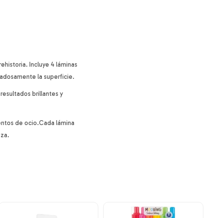
ehistoria. Incluye 4 láminas
dadosamente la superficie.
 resultados brillantes y
mentos de ocio.Cada lámina
eza.