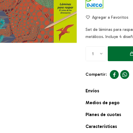
Set de láminas para raspa
metálicos. Incluye 4 dise
1


Envíos
Medios de pago
Planes de cuotas
Características