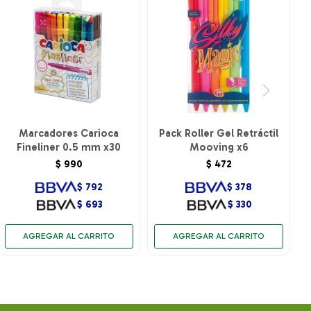
Marcadores Carioca
Pack Roller Gel Retráctil
Fineliner 0.5 mm x30
Mooving x6
$
990
$
472
$
792
$
378
$
693
$
330