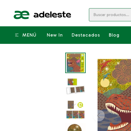
MENÚ
New In
Destacados
Blog