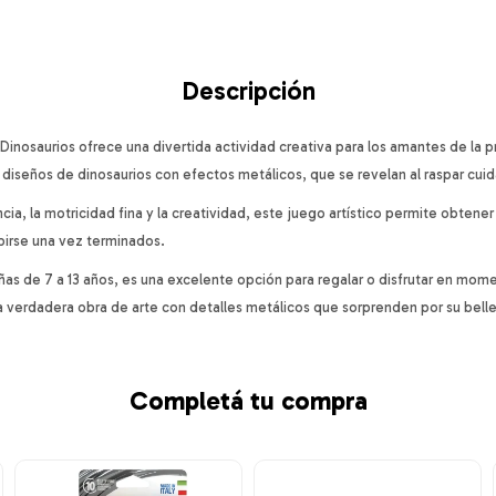
Descripción
Dinosaurios ofrece una divertida actividad creativa para los amantes de la pr
 diseños de dinosaurios con efectos metálicos, que se revelan al raspar cui
ncia, la motricidad fina y la creatividad, este juego artístico permite obtener
irse una vez terminados.
as de 7 a 13 años, es una excelente opción para regalar o disfrutar en mo
 verdadera obra de arte con detalles metálicos que sorprenden por su bell
Completá tu compra