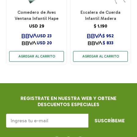
Comedero de Aves
Escalera de Cuerda
Ventana Infantil Hape
Infantil Madera
USD
29
$
1.190
USD
23
$
952
USD
20
$
833
REGISTRATE EN NUESTRA WEB Y OBTENE
DESCUENTOS ESPECIALES
SUSCRÍBEME