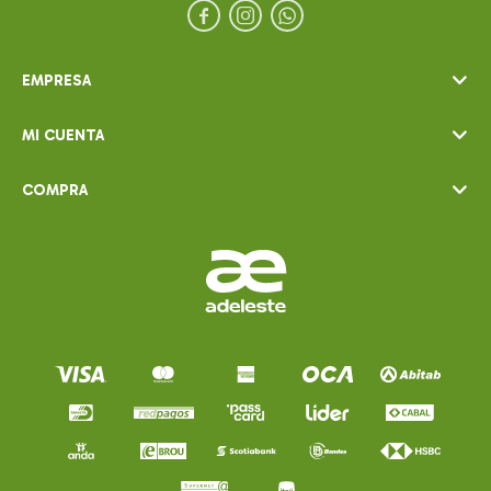



EMPRESA
MI CUENTA
COMPRA