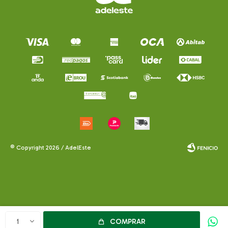
© Copyright 2026 / AdelEste
Fenicio
COMPRAR
1