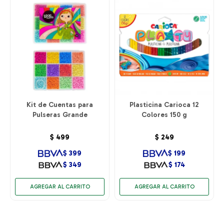
Kit de Cuentas para
Plasticina Carioca 12
Pulseras Grande
Colores 150 g
$
499
$
249
$
399
$
199
$
349
$
174