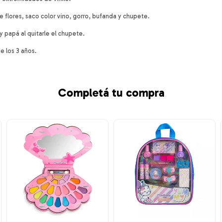
 flores, saco color vino, gorro, bufanda y chupete.
y papá al quitarle el chupete.
e los 3 años.
Completá tu compra