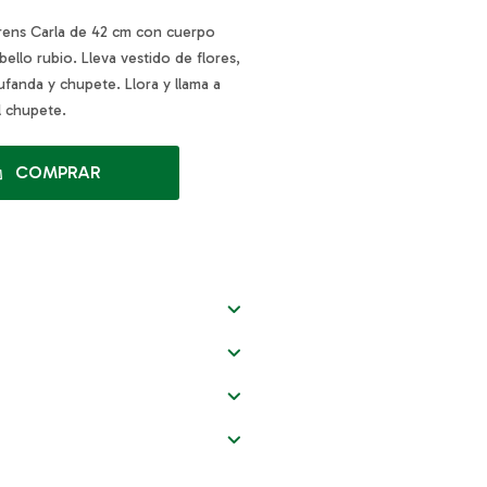
rens Carla de 42 cm con cuerpo
bello rubio. Lleva vestido de flores,
ufanda y chupete. Llora y llama a
l chupete.
COMPRAR