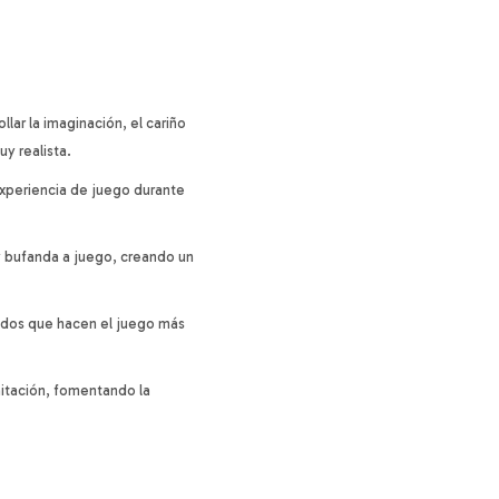
ar la imaginación, el cariño
uy realista.
experiencia de juego durante
y bufanda a juego, creando un
nidos que hacen el juego más
mitación, fomentando la