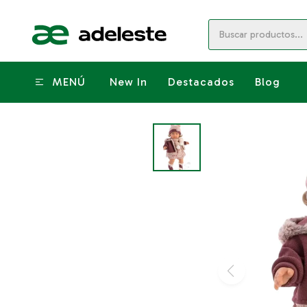
MENÚ
New In
Destacados
Blog