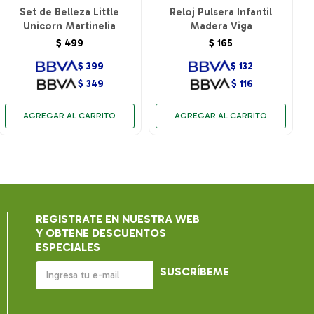
Set de Belleza Little
Reloj Pulsera Infantil
Unicorn Martinelia
Madera Viga
$
499
$
165
$
399
$
132
$
349
$
116
REGISTRATE EN NUESTRA WEB
Y OBTENE DESCUENTOS
ESPECIALES
SUSCRÍBEME