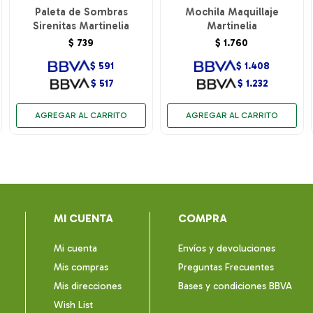
Paleta de Sombras
Mochila Maquillaje
Sirenitas Martinelia
Martinelia
$
739
$
1.760
$
591
$
1.408
$
517
$
1.232
MI CUENTA
COMPRA
Mi cuenta
Envíos y devoluciones
Mis compras
Preguntas Frecuentes
Mis direcciones
Bases y condiciones BBVA
Wish List