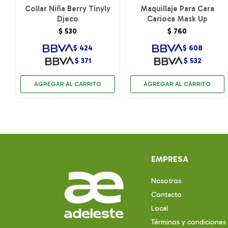
Collar Niña Berry Tinyly
Maquillaje Para Cara
Djeco
Carioca Mask Up
$
530
$
760
$
424
$
608
$
371
$
532
EMPRESA
Nosotros
Contacto
Local
Términos y condiciones