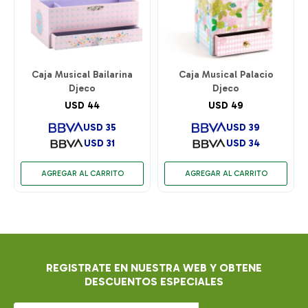
Caja Musical Bailarina
Caja Musical Palacio
Djeco
Djeco
USD
44
USD
49
USD
35
USD
39
USD
31
USD
34
REGISTRATE EN NUESTRA WEB Y OBTENE
DESCUENTOS ESPECIALES