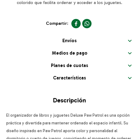
colorido que facilita ordenar y acceder a los juguetes.


Envíos
Medios de pago
Planes de cuotas
Características
Descripción
El organizador de libros y juguetes Deluxe Paw Patrol es una opción
práctica y divertida para mantener ordenado el espacio infantil. Su
diseño inspirado en Paw Patrol aporta color y personalidad al
dormitorio o cuarto de juegos, convirtiendo el momento de ordenar