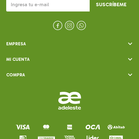
SUSCRÍBEME



EMPRESA
MI CUENTA
COMPRA