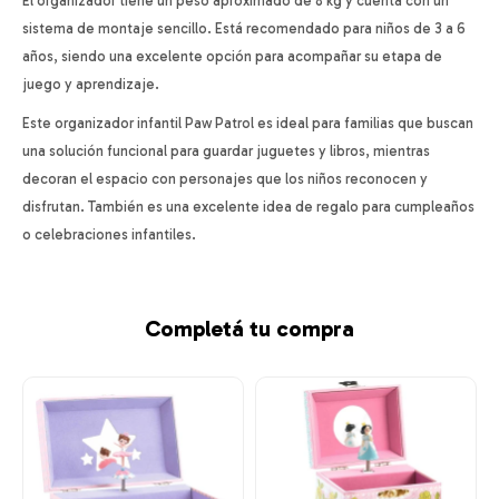
El organizador tiene un peso aproximado de 8 kg y cuenta con un
sistema de montaje sencillo. Está recomendado para niños de 3 a 6
años, siendo una excelente opción para acompañar su etapa de
juego y aprendizaje.
Este organizador infantil Paw Patrol es ideal para familias que buscan
una solución funcional para guardar juguetes y libros, mientras
decoran el espacio con personajes que los niños reconocen y
disfrutan. También es una excelente idea de regalo para cumpleaños
o celebraciones infantiles.
Completá tu compra