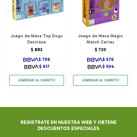
Juego de Mesa Top Dogs
Juego de Mesa Magic
Destreza
Match Cartas
$
882
$
720
$
706
$
576
$
617
$
504
REGISTRATE EN NUESTRA WEB Y OBTENE
DESCUENTOS ESPECIALES