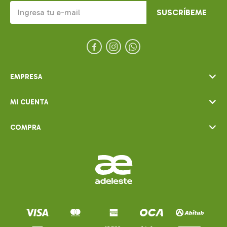
SUSCRÍBEME



EMPRESA
MI CUENTA
COMPRA